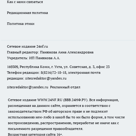
Как с нами связаться
Редакционная политика
Политика этики
Сетевое издание
24nf.ru
Главный редактор: Панюкова Анна Александровна
Учредитель: ИП Панюкова А.А.
169309, Республика Коми, г. Ухта, ул. Советская, д. 3, офис 23
Телефон редакции: 8(8216)72-18-18, электронная почта
редакции:
sitesredaktor@yandex.ru
sitesredaktor@yandex.ru
Рекламный отдел
Сетевое издание WWW.24NF.RU (ВВВ.24НФ.РУ). Вся информация,
размещенная на данном сайте, охраняется в соответствии с
законодательством РФ об авторском праве и не подлежит
использованию кем-либо в какой бы то ни было форме, в том числе
воспроизведению, распространению, переработке не иначе как с
письменного разрешения правообладателя.
Возрастная категория сайта 16+.