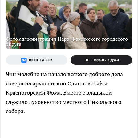
Фото администрации Наро-Фоминского городского
округа
Чин молебна на начало всякого доброго дела
совершил архиепископ Одинцовский и
Красногорский Фома. Вместе с владыкой
служило духовенство местного Никольского
собора.