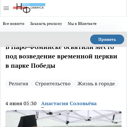
Все новости
Заказать рекламу
Мы в ВКонтакте
Принять
В Наро-Фоминске освятили место
под возведение временной церкви
в парке Победы
Религия
Строительство
Жизнь в городе
4 июня 05:30
Анастасия Соловьёва