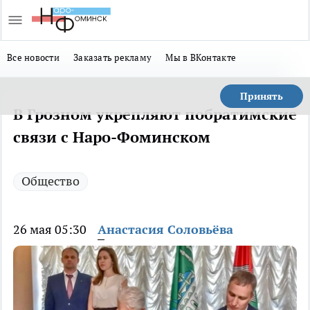
Все новости
Заказать рекламу
Мы в ВКонтакте
Принять
В Грозном укрепляют побратимские
связи с Наро-Фоминском
Общество
26 мая 05:30
Анастасия Соловьёва