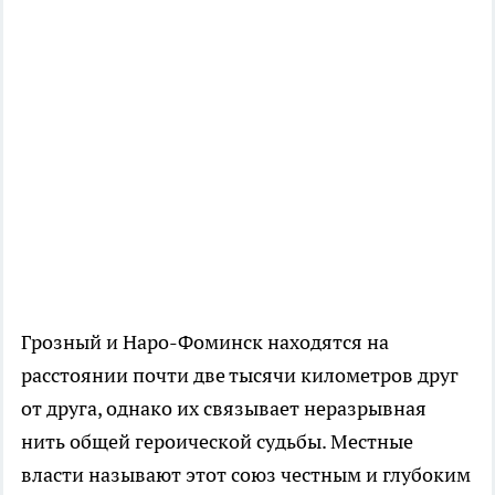
Грозный и Наро-Фоминск находятся на
расстоянии почти две тысячи километров друг
от друга, однако их связывает неразрывная
нить общей героической судьбы. Местные
власти называют этот союз честным и глубоким