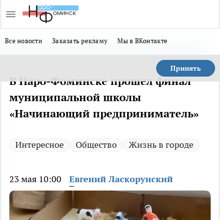
Все новости
Заказать рекламу
Мы в ВКонтакте
Принять
В Наро-Фоминске прошел финал
муниципальной школы
«Начинающий предприниматель»
Интересное
Общество
Жизнь в городе
23 мая 10:00
Евгений Ласкорунский