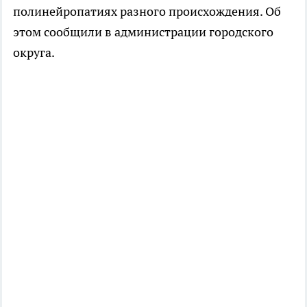
полинейропатиях разного происхождения. Об
этом сообщили в администрации городского
округа.