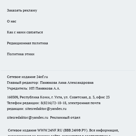
Заказать рекламу
О нас
Как с нами связаться
Редакционная политика
Политика этики
Сетевое издание
24nf.ru
Главный редактор: Панюкова Анна Александровна
Учредитель: ИП Панюкова А.А.
169309, Республика Коми, г. Ухта, ул. Советская, д. 3, офис 23
Телефон редакции: 8(8216)72-18-18, электронная почта
редакции:
sitesredaktor@yandex.ru
sitesredaktor@yandex.ru
Рекламный отдел
Сетевое издание WWW.24NF.RU (ВВВ.24НФ.РУ). Вся информация,
размещенная на данном сайте, охраняется в соответствии с