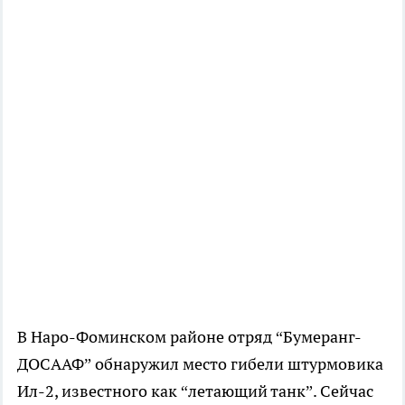
В Наро-Фоминском районе отряд “Бумеранг-
ДОСААФ” обнаружил место гибели штурмовика
Ил-2, известного как “летающий танк”. Сейчас