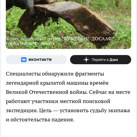
Фото: поисковый отряд “БУМЕРАНГ-ДОСААФ”
город Наро-Фоминск
Специалисты обнаружили фрагменты
легендарной крылатой машины времён
Великой Отечественной войны. Сейчас на месте
работают участники местной поисковой
экспедиции. Цель — установить судьбу экипажа
и обстоятельства падения.