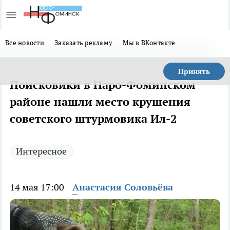
Все новости
Заказать рекламу
Мы в ВКонтакте
Принять
Поисковики в Наро-Фоминском
районе нашли место крушения
советского штурмовика Ил-2
Интересное
14 мая 17:00
Анастасия Соловьёва