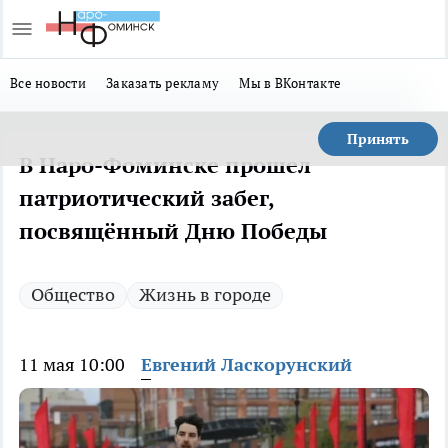
Все новости
Заказать рекламу
Мы в ВКонтакте
Принять
В Наро-Фоминске прошел
патриотический забег,
посвящённый Дню Победы
Общество
Жизнь в городе
11 мая 10:00
Евгений Ласкорунский