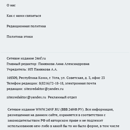
О нас
Как с нами связаться
Редакционная политика
Политика этики
Сетевое издание
24nf.ru
Главный редактор: Панюкова Анна Александровна
Учредитель: ИП Панюкова А.А.
169309, Республика Коми, г. Ухта, ул. Советская, д. 3, офис 23
Телефон редакции: 8(8216)72-18-18, электронная почта
редакции:
sitesredaktor@yandex.ru
sitesredaktor@yandex.ru
Рекламный отдел
Сетевое издание WWW.24NF.RU (ВВВ.24НФ.РУ). Вся информация,
размещенная на данном сайте, охраняется в соответствии с
законодательством РФ об авторском праве и не подлежит
использованию кем-либо в какой бы то ни было форме, в том числе