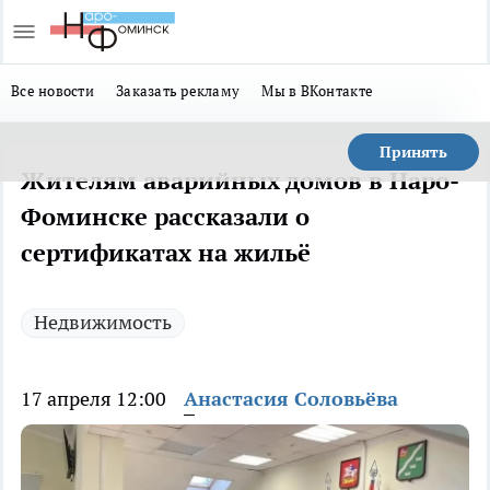
Все новости
Заказать рекламу
Мы в ВКонтакте
Принять
Жителям аварийных домов в Наро-
Фоминске рассказали о
сертификатах на жильё
Недвижимость
17 апреля 12:00
Анастасия Соловьёва