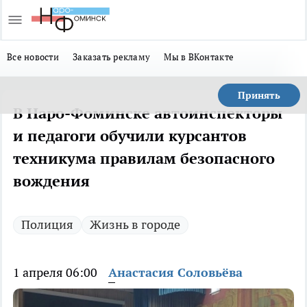
Все новости
Заказать рекламу
Мы в ВКонтакте
Принять
В Наро-Фоминске автоинспекторы
и педагоги обучили курсантов
техникума правилам безопасного
вождения
Полиция
Жизнь в городе
1 апреля 06:00
Анастасия Соловьёва