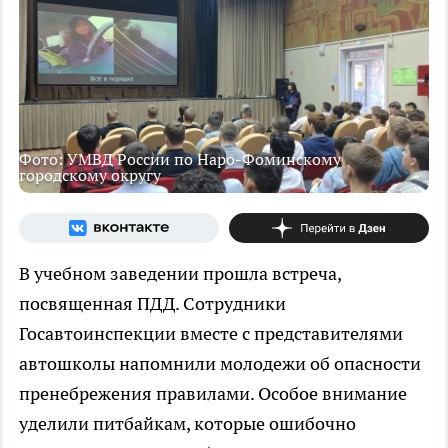
Фото: УМВД России по Наро-Фоминскому
городскому округу
В учебном заведении прошла встреча,
посвященная ПДД. Сотрудники
Госавтоинспекции вместе с представителями
автошколы напомнили молодежи об опасности
пренебрежения правилами. Особое внимание
уделили питбайкам, которые ошибочно