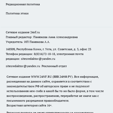
Редакционная политика
Политика этики
Сетевое издание
24nf.ru
Главный редактор: Панюкова Анна Александровна
Учредитель: ИП Панюкова А.А.
169309, Республика Коми, г. Ухта, ул. Советская, д. 3, офис 23
Телефон редакции: 8(8216)72-18-18, электронная почта
редакции:
sitesredaktor@yandex.ru
sitesredaktor@yandex.ru
Рекламный отдел
Сетевое издание WWW.24NF.RU (ВВВ.24НФ.РУ). Вся информация,
размещенная на данном сайте, охраняется в соответствии с
законодательством РФ об авторском праве и не подлежит
использованию кем-либо в какой бы то ни было форме, в том числе
воспроизведению, распространению, переработке не иначе как с
письменного разрешения правообладателя.
Возрастная категория сайта 16+.
Редакция портала не несет ответственности за комментарии