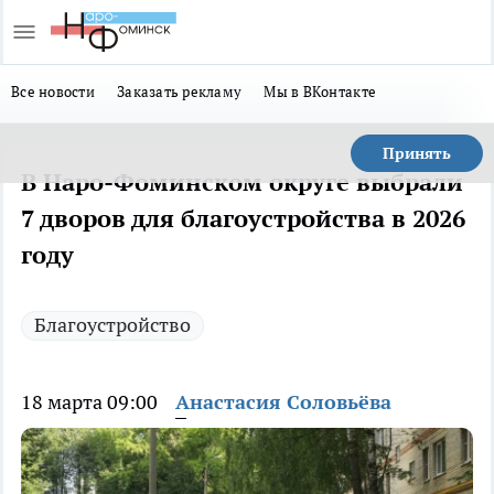
Все новости
Заказать рекламу
Мы в ВКонтакте
Принять
В Наро-Фоминском округе выбрали
7 дворов для благоустройства в 2026
году
Благоустройство
18 марта 09:00
Анастасия Соловьёва