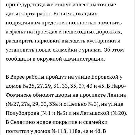
процедур, тогда же станут известны точные
даты старта работ. Во всех локациях
подрядчикам предстоит полностью заменить
асфальт на проездах и пешеходных дорожках,
расширить парковки, высадить кустарники и
установить новые скамейки с урнами. Об этом
сообщили в окружной администрации.
В Верее работы пройдут на улице Боровской у
домов № 25, 27, 29, 31, 33, 35, 37, 43 и 45. В Наро-
Фоминске обновят дворы на проспекте Ленина
(№ 27, 27а, 29, 33, 33а и отдельно № 3), на улице
Полубоярова (№ 1 и № 3) и на Латышской (№ 20).
В Селятино новое покрытие и скамейки
появятся у домов № 118, 118а, 4а и 4б. В