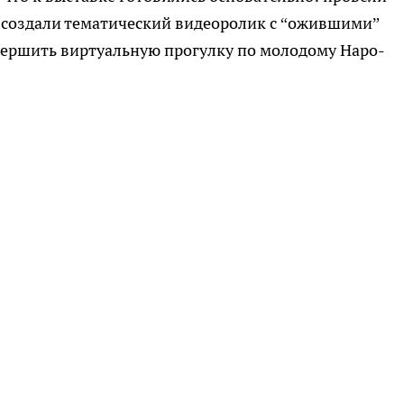
 создали тематический видеоролик с “ожившими”
вершить виртуальную прогулку по молодому Наро-