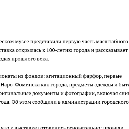
ском музее представили первую часть масштабного
ставка открылась к 100-летию города и рассказывает
одах прошлого века.
понаты из фондов: агитационный фарфор, первые
 Наро-Фоминска как города, предметы одежды и быт
оригинальные документы и фотографии, включая сн
ода. Об этом сообщили в администрации городского
что к выставке готовились основательно: провели