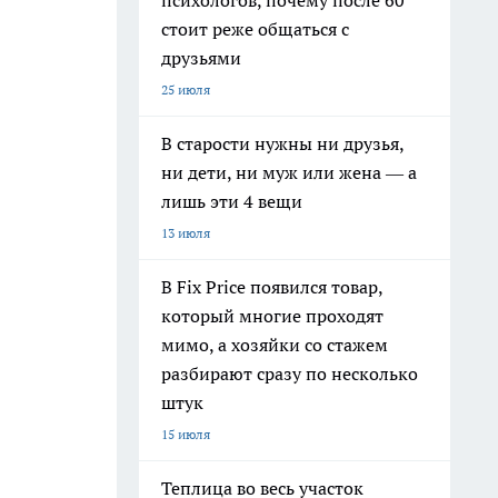
психологов, почему после 60
стоит реже общаться с
друзьями
25 июля
В старости нужны ни друзья,
ни дети, ни муж или жена — а
лишь эти 4 вещи
13 июля
В Fix Price появился товар,
который многие проходят
мимо, а хозяйки со стажем
разбирают сразу по несколько
штук
15 июля
Теплица во весь участок