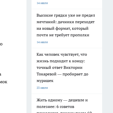
14 июля
Высокие грядки уже не предел
мечтаний: дачники переходят
на новый формат, который
почти не требует прополки
14 июля
 о
Как человек чувствует, что
жизнь подходит к концу:
точный ответ Виктории
а
Токаревой — пробирает до
мурашек
имок
23 июля
Жить одному — дешевле и
полезнее: 6 советов