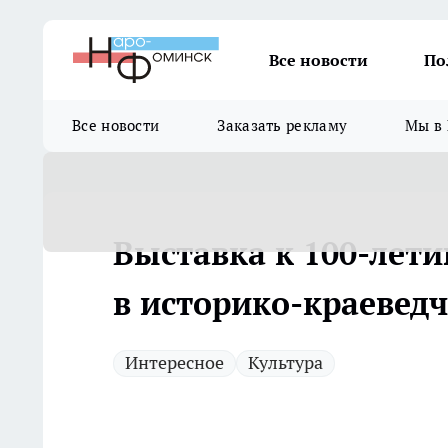
Все новости
По
Все новости
Заказать рекламу
Мы в 
Выставка к 100-лет
в историко-краевед
Интересное
Культура