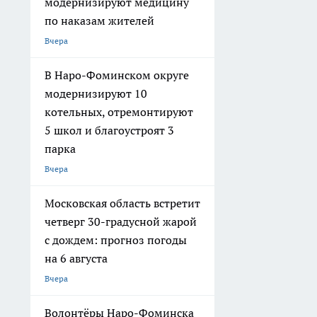
модернизируют медицину
по наказам жителей
Вчера
В Наро-Фоминском округе
модернизируют 10
котельных, отремонтируют
5 школ и благоустроят 3
парка
Вчера
Московская область встретит
четверг 30-градусной жарой
с дождем: прогноз погоды
на 6 августа
Вчера
Волонтёры Наро-Фоминска