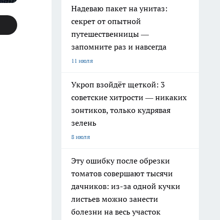
Надеваю пакет на унитаз:
секрет от опытной
путешественницы —
запомните раз и навсегда
11 июля
Укроп взойдёт щеткой: 3
советские хитрости — никаких
зонтиков, только кудрявая
зелень
8 июля
Эту ошибку после обрезки
томатов совершают тысячи
дачников: из-за одной кучки
листьев можно занести
болезни на весь участок