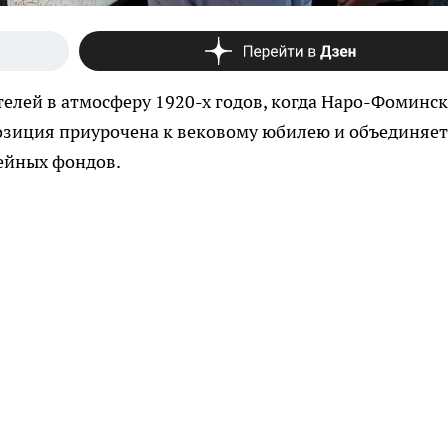
телей в атмосферу 1920-х годов, когда Наро-Фоминск
позиция приурочена к вековому юбилею и объединяет
ейных фондов.