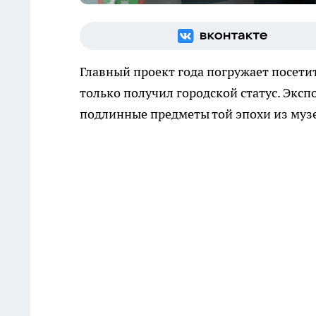
Главный проект года погружает посети
только получил городской статус. Экс
подлинные предметы той эпохи из муз