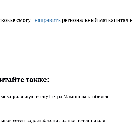
сковье смогут
направить
региональный маткапитал 
итайте также:
и мемориальную стену Петра Мамонова к юбилею
ывок сетей водоснабжения за две недели июля