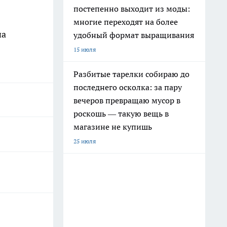
постепенно выходит из моды:
многие переходят на более
на
удобный формат выращивания
15 июля
Разбитые тарелки собираю до
последнего осколка: за пару
вечеров превращаю мусор в
роскошь — такую вещь в
магазине не купишь
25 июля