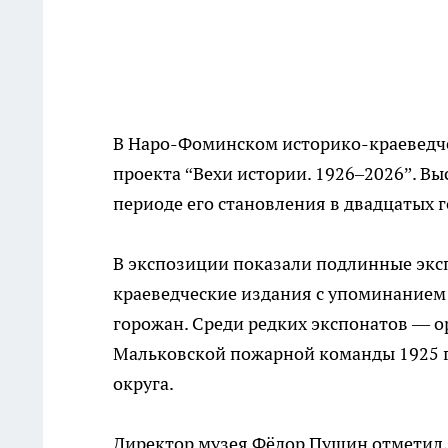
В Наро-Фоминском историко-краеведче
проекта “Вехи истории. 1926–2026”. Вы
периоде его становления в двадцатых г
В экспозиции показали подлинные экс
краеведческие издания с упоминанием
горожан. Среди редких экспонатов — 
Мальковской пожарной команды 1925 г
округа.
Директор музея Фёдор Пущин отметил, 