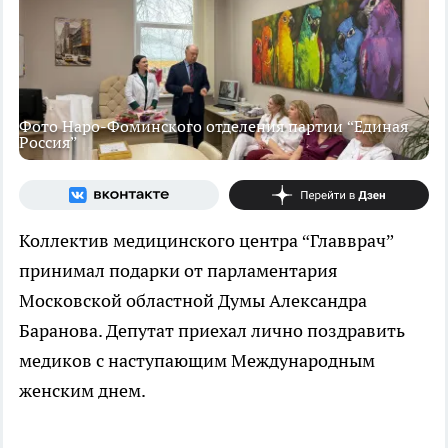
Фото Наро-Фоминского отделения партии “Единая
Россия”
Коллектив медицинского центра “Главврач”
принимал подарки от парламентария
Московской областной Думы Александра
Баранова. Депутат приехал лично поздравить
медиков с наступающим Международным
женским днем.