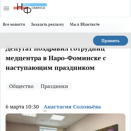
Все новости
Заказать рекламу
Мы в ВКонтакте
Принять
Депутат поздравил сотрудниц
медцентра в Наро-Фоминске с
наступающим праздником
Общество
Праздники
6 марта 10:30
Анастасия Соловьёва